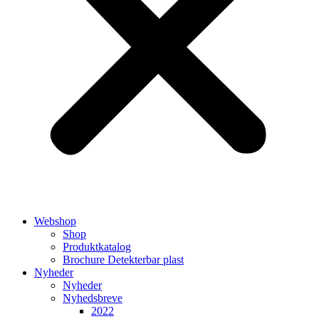
Webshop
Shop
Produktkatalog
Brochure Detekterbar plast
Nyheder
Nyheder
Nyhedsbreve
2022