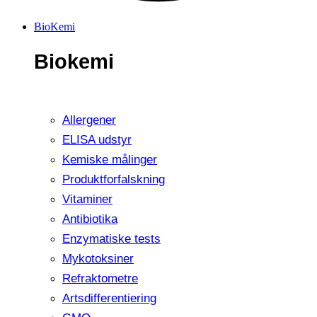
BioKemi
Biokemi
Allergener
ELISA udstyr
Kemiske målinger
Produktforfalskning
Vitaminer
Antibiotika
Enzymatiske tests
Mykotoksiner
Refraktometre
Artsdifferentiering