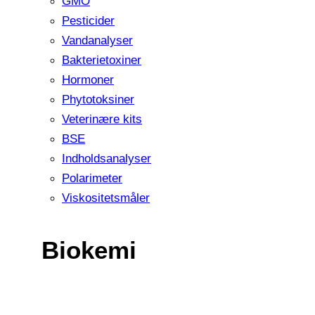
GMO
Pesticider
Vandanalyser
Bakterietoxiner
Hormoner
Phytotoksiner
Veterinære kits
BSE
Indholdsanalyser
Polarimeter
Viskositetsmåler
Biokemi