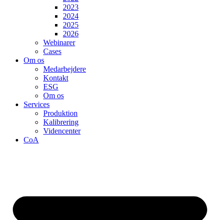
2023
2024
2025
2026
Webinarer
Cases
Om os
Medarbejdere
Kontakt
ESG
Om os
Services
Produktion
Kalibrering
Videncenter
CoA