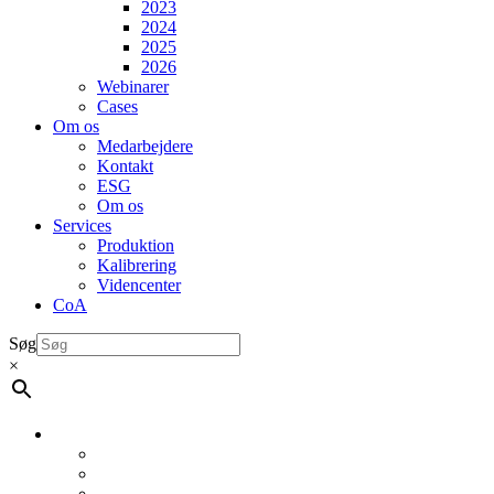
2023
2024
2025
2026
Webinarer
Cases
Om os
Medarbejdere
Kontakt
ESG
Om os
Services
Produktion
Kalibrering
Videncenter
CoA
Søg
×