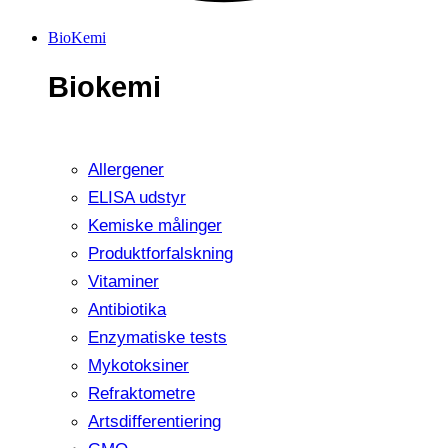
BioKemi
Biokemi
Allergener
ELISA udstyr
Kemiske målinger
Produktforfalskning
Vitaminer
Antibiotika
Enzymatiske tests
Mykotoksiner
Refraktometre
Artsdifferentiering