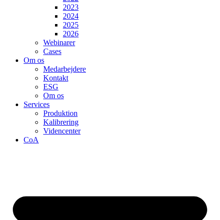
2023
2024
2025
2026
Webinarer
Cases
Om os
Medarbejdere
Kontakt
ESG
Om os
Services
Produktion
Kalibrering
Videncenter
CoA