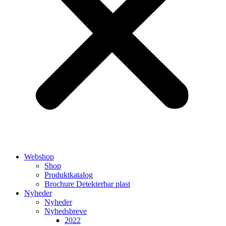
Webshop
Shop
Produktkatalog
Brochure Detekterbar plast
Nyheder
Nyheder
Nyhedsbreve
2022