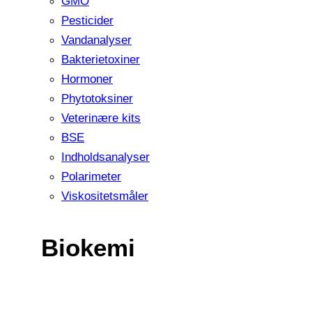
GMO
Pesticider
Vandanalyser
Bakterietoxiner
Hormoner
Phytotoksiner
Veterinære kits
BSE
Indholdsanalyser
Polarimeter
Viskositetsmåler
Biokemi