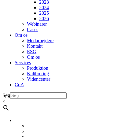
2023
2024
2025
2026
Webinarer
Cases
Om os
Medarbejdere
Kontakt
ESG
Om os
Services
Produktion
Kalibrering
Videncenter
CoA
Søg
×