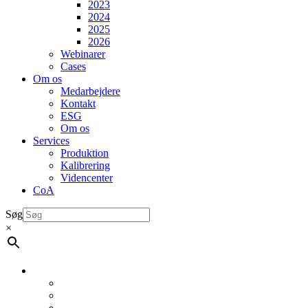
2023
2024
2025
2026
Webinarer
Cases
Om os
Medarbejdere
Kontakt
ESG
Om os
Services
Produktion
Kalibrering
Videncenter
CoA
Søg
×