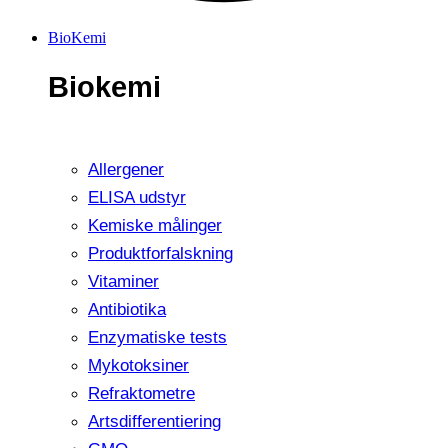
BioKemi
Biokemi
Allergener
ELISA udstyr
Kemiske målinger
Produktforfalskning
Vitaminer
Antibiotika
Enzymatiske tests
Mykotoksiner
Refraktometre
Artsdifferentiering