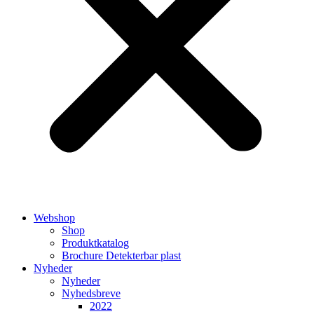
Webshop
Shop
Produktkatalog
Brochure Detekterbar plast
Nyheder
Nyheder
Nyhedsbreve
2022