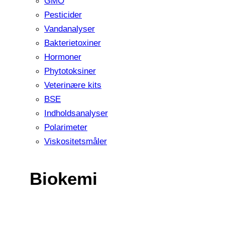
GMO
Pesticider
Vandanalyser
Bakterietoxiner
Hormoner
Phytotoksiner
Veterinære kits
BSE
Indholdsanalyser
Polarimeter
Viskositetsmåler
Biokemi