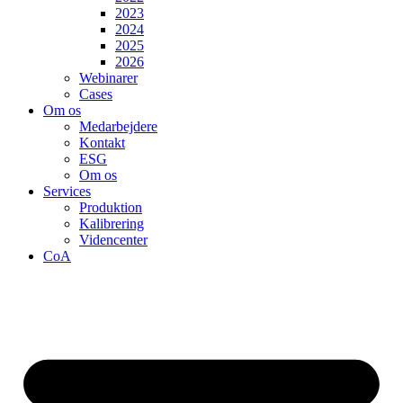
2023
2024
2025
2026
Webinarer
Cases
Om os
Medarbejdere
Kontakt
ESG
Om os
Services
Produktion
Kalibrering
Videncenter
CoA