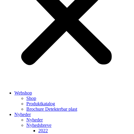
Webshop
Shop
Produktkatalog
Brochure Detekterbar plast
Nyheder
Nyheder
Nyhedsbreve
2022