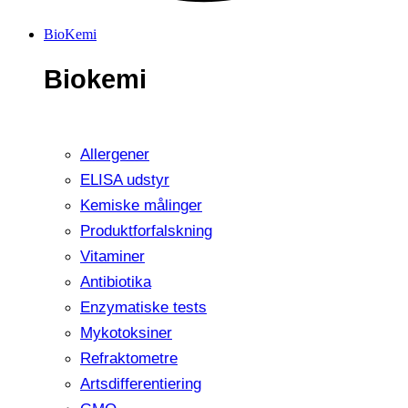
BioKemi
Biokemi
Allergener
ELISA udstyr
Kemiske målinger
Produktforfalskning
Vitaminer
Antibiotika
Enzymatiske tests
Mykotoksiner
Refraktometre
Artsdifferentiering