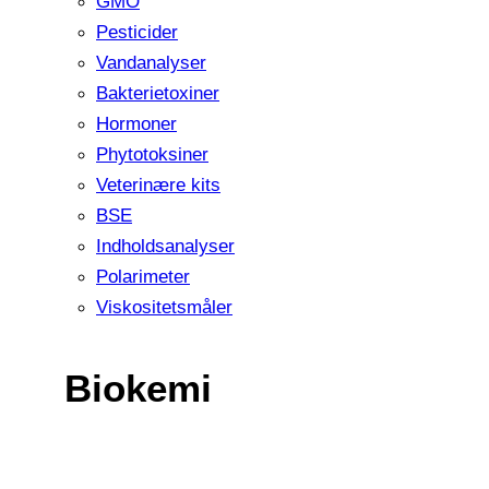
GMO
Pesticider
Vandanalyser
Bakterietoxiner
Hormoner
Phytotoksiner
Veterinære kits
BSE
Indholdsanalyser
Polarimeter
Viskositetsmåler
Biokemi