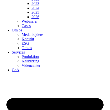
2023
2024
2025
2026
Webinarer
Cases
Om os
Medarbejdere
Kontakt
ESG
Om os
Services
Produktion
Kalibrering
Videncenter
CoA