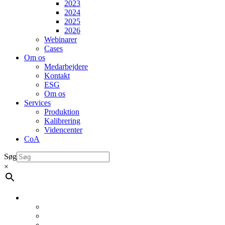
2023
2024
2025
2026
Webinarer
Cases
Om os
Medarbejdere
Kontakt
ESG
Om os
Services
Produktion
Kalibrering
Videncenter
CoA
Søg
×