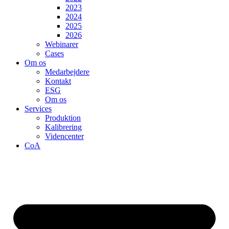
2023
2024
2025
2026
Webinarer
Cases
Om os
Medarbejdere
Kontakt
ESG
Om os
Services
Produktion
Kalibrering
Videncenter
CoA