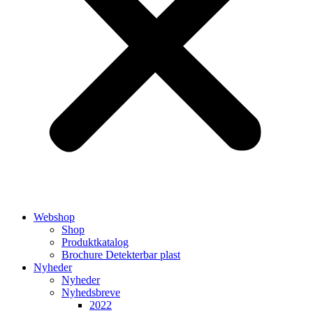
Webshop
Shop
Produktkatalog
Brochure Detekterbar plast
Nyheder
Nyheder
Nyhedsbreve
2022