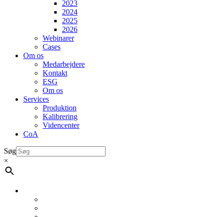
2023
2024
2025
2026
Webinarer
Cases
Om os
Medarbejdere
Kontakt
ESG
Om os
Services
Produktion
Kalibrering
Videncenter
CoA
Søg
×