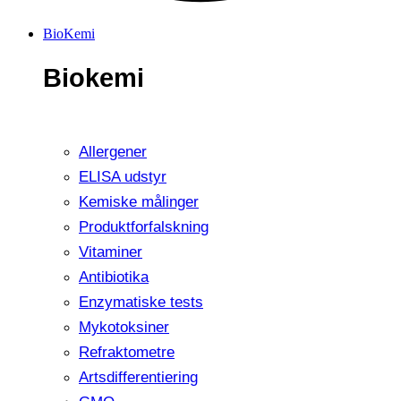
BioKemi
Biokemi
Allergener
ELISA udstyr
Kemiske målinger
Produktforfalskning
Vitaminer
Antibiotika
Enzymatiske tests
Mykotoksiner
Refraktometre
Artsdifferentiering