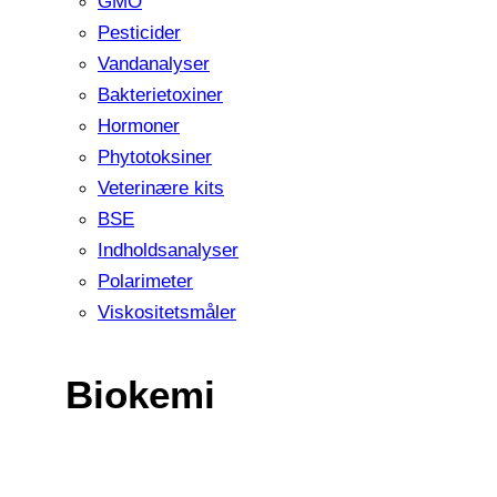
GMO
Pesticider
Vandanalyser
Bakterietoxiner
Hormoner
Phytotoksiner
Veterinære kits
BSE
Indholdsanalyser
Polarimeter
Viskositetsmåler
Biokemi