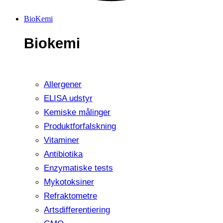
BioKemi
Biokemi
Allergener
ELISA udstyr
Kemiske målinger
Produktforfalskning
Vitaminer
Antibiotika
Enzymatiske tests
Mykotoksiner
Refraktometre
Artsdifferentiering