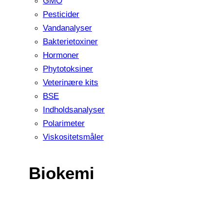
GMO
Pesticider
Vandanalyser
Bakterietoxiner
Hormoner
Phytotoksiner
Veterinære kits
BSE
Indholdsanalyser
Polarimeter
Viskositetsmåler
Biokemi