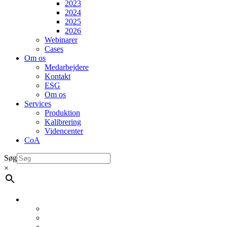
2023
2024
2025
2026
Webinarer
Cases
Om os
Medarbejdere
Kontakt
ESG
Om os
Services
Produktion
Kalibrering
Videncenter
CoA
Søg
×