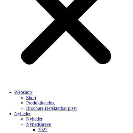
Webshop
Shop
Produktkatalog
Brochure Detekterbar plast
Nyheder
Nyheder
Nyhedsbreve
2022