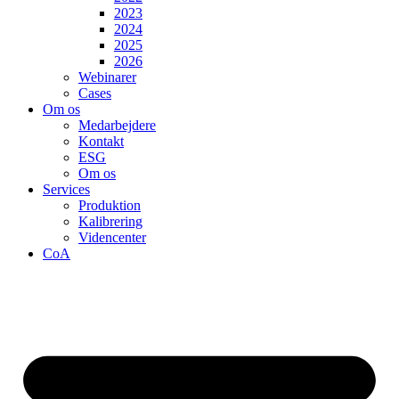
2023
2024
2025
2026
Webinarer
Cases
Om os
Medarbejdere
Kontakt
ESG
Om os
Services
Produktion
Kalibrering
Videncenter
CoA