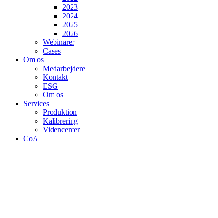
2023
2024
2025
2026
Webinarer
Cases
Om os
Medarbejdere
Kontakt
ESG
Om os
Services
Produktion
Kalibrering
Videncenter
CoA