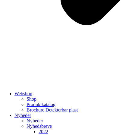
Webshop
Shop
Produktkatalog
Brochure Detekterbar plast
Nyheder
Nyheder
Nyhedsbreve
2022