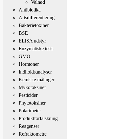
Valnød
Antibiotika
Artsdifferentiering
Bakterietoxiner
BSE
ELISA udstyr
Enzymatiske tests
GMO
Hormoner
Indholdsanalyser
Kemiske målinger
Mykotoksiner
Pesticider
Phytotoksiner
Polarimeter
Produktforfalskning
Reagenser
Refraktometre