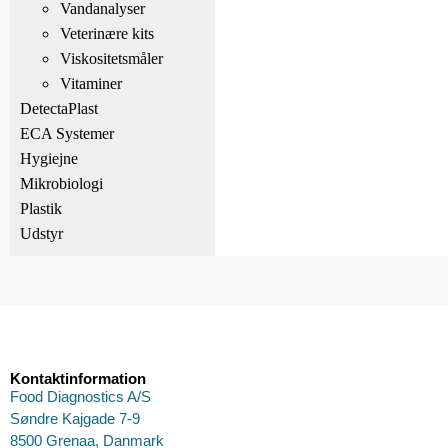
Vandanalyser
Veterinære kits
Viskositetsmåler
Vitaminer
DetectaPlast
ECA Systemer
Hygiejne
Mikrobiologi
Plastik
Udstyr
Kontaktinformation
Food Diagnostics A/S
Søndre Kajgade 7-9
8500 Grenaa, Danmark