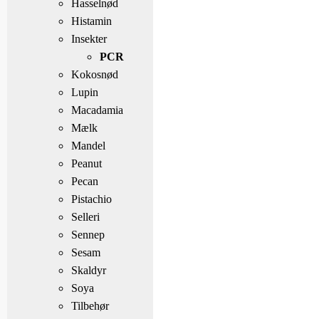
Hasselnød
Histamin
Insekter
PCR
Kokosnød
Lupin
Macadamia
Mælk
Mandel
Peanut
Pecan
Pistachio
Selleri
Sennep
Sesam
Skaldyr
Soya
Tilbehør