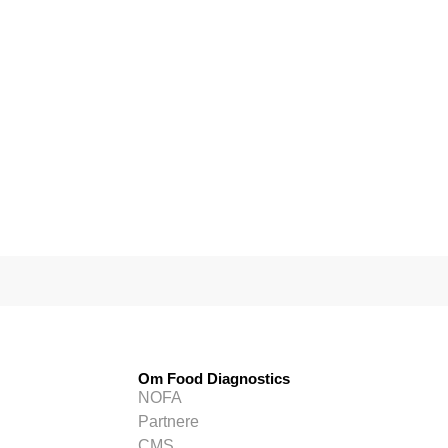
Om Food Diagnostics
NOFA
Partnere
CMS