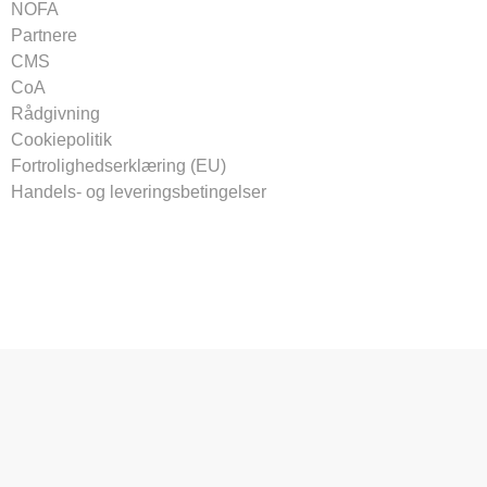
NOFA
Partnere
CMS
CoA
Rådgivning
Cookiepolitik
Fortrolighedserklæring (EU)
Handels- og leveringsbetingelser
Tilmeld vores nyhedsbrev