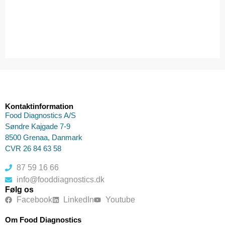
Kontaktinformation
Food Diagnostics A/S
Søndre Kajgade 7-9
8500 Grenaa, Danmark
CVR 26 84 63 58
87 59 16 66
info@fooddiagnostics.dk
Følg os
Facebook
LinkedIn
Youtube
Om Food Diagnostics