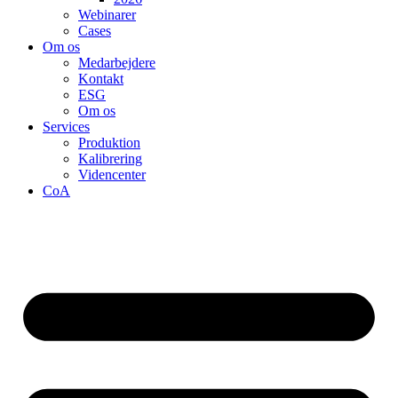
Webinarer
Cases
Om os
Medarbejdere
Kontakt
ESG
Om os
Services
Produktion
Kalibrering
Videncenter
CoA