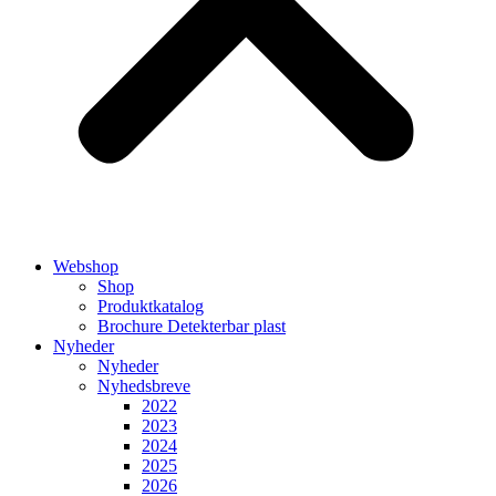
Webshop
Shop
Produktkatalog
Brochure Detekterbar plast
Nyheder
Nyheder
Nyhedsbreve
2022
2023
2024
2025
2026