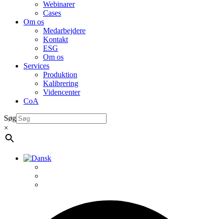
Webinarer
Cases
Om os
Medarbejdere
Kontakt
ESG
Om os
Services
Produktion
Kalibrering
Videncenter
CoA
Søg
×