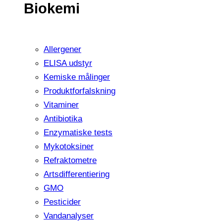
Biokemi
Allergener
ELISA udstyr
Kemiske målinger
Produktforfalskning
Vitaminer
Antibiotika
Enzymatiske tests
Mykotoksiner
Refraktometre
Artsdifferentiering
GMO
Pesticider
Vandanalyser