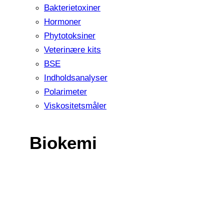
Bakterietoxiner
Hormoner
Phytotoksiner
Veterinære kits
BSE
Indholdsanalyser
Polarimeter
Viskositetsmåler
Biokemi