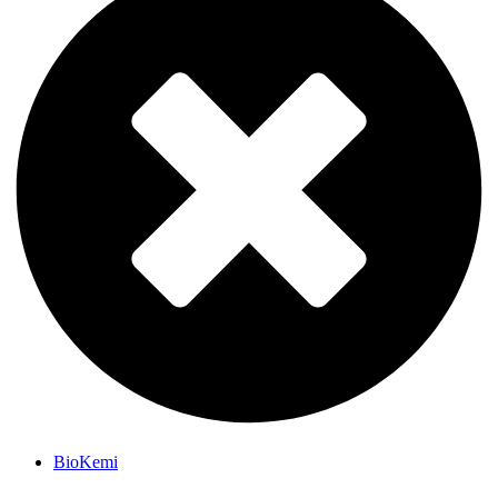
BioKemi