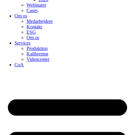
Webinarer
Cases
Om os
Medarbejdere
Kontakt
ESG
Om os
Services
Produktion
Kalibrering
Videncenter
CoA