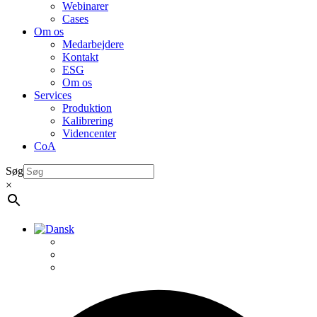
Webinarer
Cases
Om os
Medarbejdere
Kontakt
ESG
Om os
Services
Produktion
Kalibrering
Videncenter
CoA
Søg
×