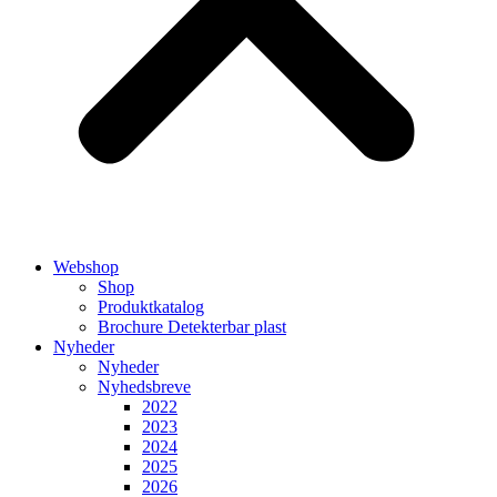
Webshop
Shop
Produktkatalog
Brochure Detekterbar plast
Nyheder
Nyheder
Nyhedsbreve
2022
2023
2024
2025
2026