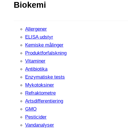
Biokemi
Allergener
ELISA udstyr
Kemiske målinger
Produktforfalskning
Vitaminer
Antibiotika
Enzymatiske tests
Mykotoksiner
Refraktometre
Artsdifferentiering
GMO
Pesticider
Vandanalyser