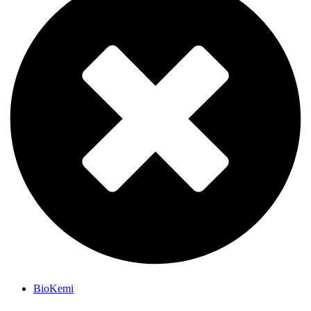
BioKemi