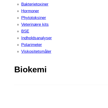
Bakterietoxiner
Hormoner
Phytotoksiner
Veterinære kits
BSE
Indholdsanalyser
Polarimeter
Viskositetsmåler
Biokemi