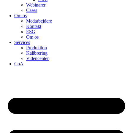
Webinarer
Cases
Om os
Medarbejdere
Kontakt
ESG
Om os
Services
Produktion
Kalibrering
Videncenter
CoA