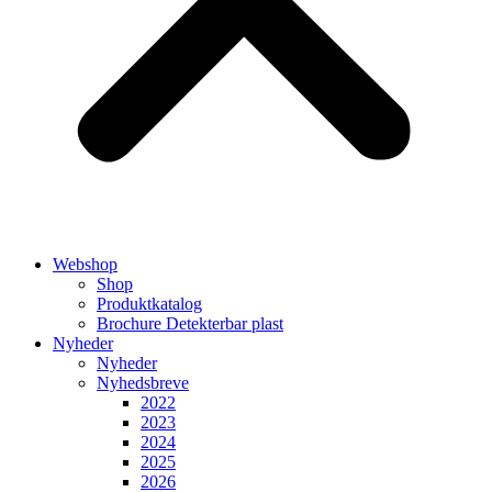
Webshop
Shop
Produktkatalog
Brochure Detekterbar plast
Nyheder
Nyheder
Nyhedsbreve
2022
2023
2024
2025
2026