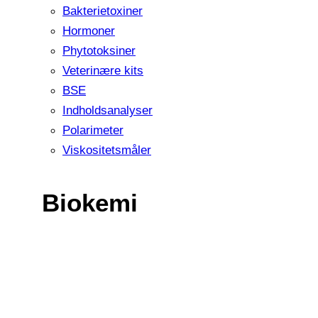
Bakterietoxiner
Hormoner
Phytotoksiner
Veterinære kits
BSE
Indholdsanalyser
Polarimeter
Viskositetsmåler
Biokemi