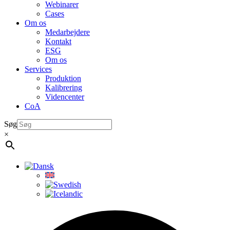
Webinarer
Cases
Om os
Medarbejdere
Kontakt
ESG
Om os
Services
Produktion
Kalibrering
Videncenter
CoA
Søg
×