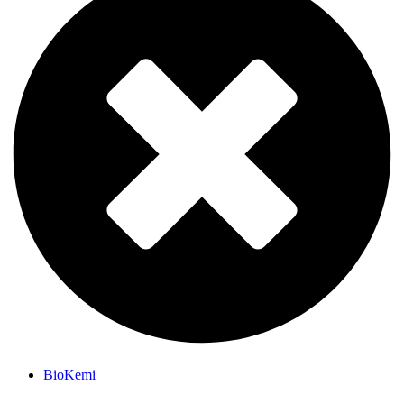
BioKemi