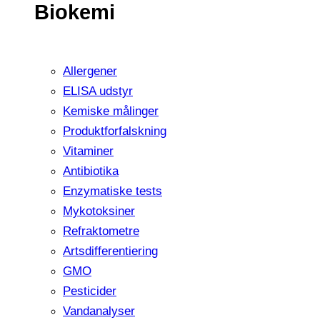
Biokemi
Allergener
ELISA udstyr
Kemiske målinger
Produktforfalskning
Vitaminer
Antibiotika
Enzymatiske tests
Mykotoksiner
Refraktometre
Artsdifferentiering
GMO
Pesticider
Vandanalyser