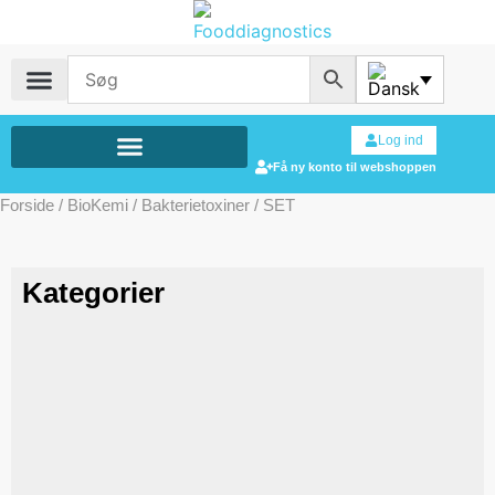
Log ind
Få ny konto til webshoppen
Forside
/
BioKemi
/
Bakterietoxiner
/ SET
Kategorier