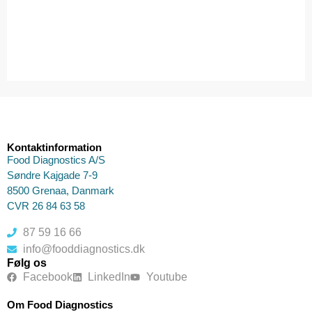
Kontaktinformation
Food Diagnostics A/S
Søndre Kajgade 7-9
8500 Grenaa, Danmark
CVR 26 84 63 58
87 59 16 66
info@fooddiagnostics.dk
Følg os
Facebook
LinkedIn
Youtube
Om Food Diagnostics