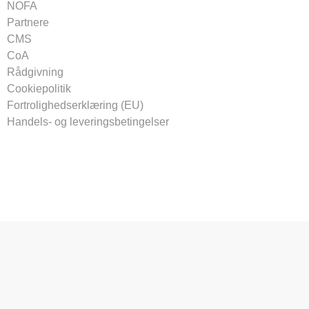
NOFA
Partnere
CMS
CoA
Rådgivning
Cookiepolitik
Fortrolighedserklæring (EU)
Handels- og leveringsbetingelser
Tilmeld vores nyhedsbrev