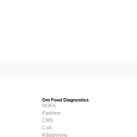
Om Food Diagnostics
NOFA
Partnere
CMS
CoA
Rådgivning