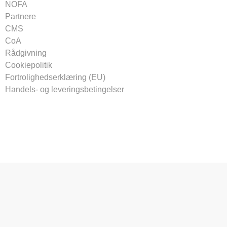
NOFA
Partnere
CMS
CoA
Rådgivning
Cookiepolitik
Fortrolighedserklæring (EU)
Handels- og leveringsbetingelser
Tilmeld vores nyhedsbrev