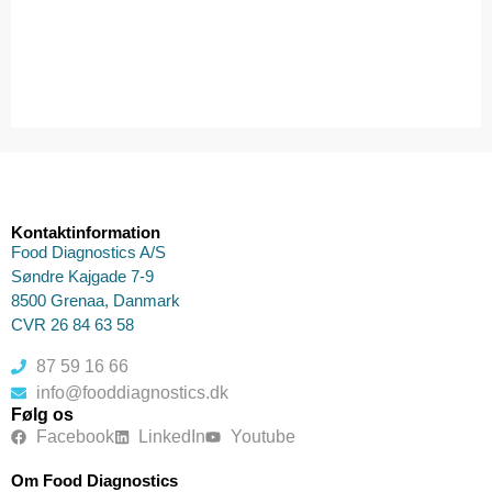
Kontaktinformation
Food Diagnostics A/S
Søndre Kajgade 7-9
8500 Grenaa, Danmark
CVR 26 84 63 58
87 59 16 66
info@fooddiagnostics.dk
Følg os
Facebook
LinkedIn
Youtube
Om Food Diagnostics