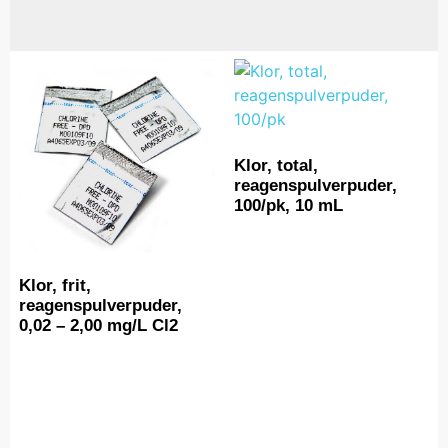
Klor, total,
reagenspulverpuder,
100/pk, 10 mL
Klor, frit,
reagenspulverpuder,
0,02 – 2,00 mg/L Cl2