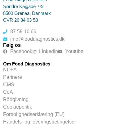
Søndre Kajgade 7-9
8500 Grenaa, Danmark
CVR 26 84 63 58
87 59 16 66
info@fooddiagnostics.dk
Følg os
Facebook
LinkedIn
Youtube
Om Food Diagnostics
NOFA
Partnere
CMS
CoA
Rådgivning
Cookiepolitik
Fortrolighedserklæring (EU)
Handels- og leveringsbetingelser