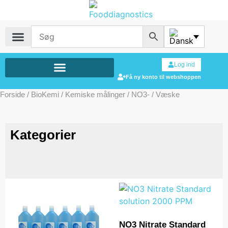
Log ind
Få ny konto til webshoppen
Forside
/
BioKemi
/
Kemiske målinger
/
NO3-
/ Væske
Kategorier
NO3 Nitrate Standard