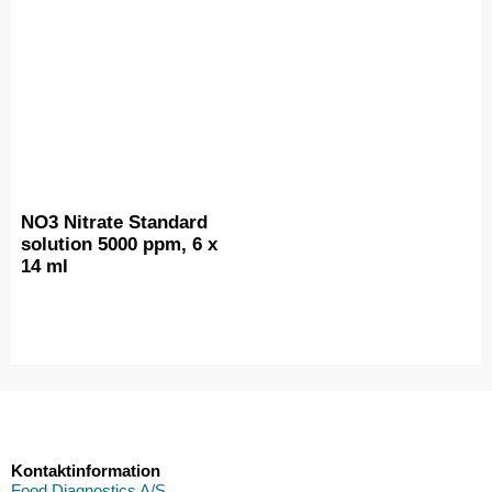
NO3 Nitrate Standard
solution 5000 ppm, 6 x
14 ml
Kontaktinformation
Food Diagnostics A/S