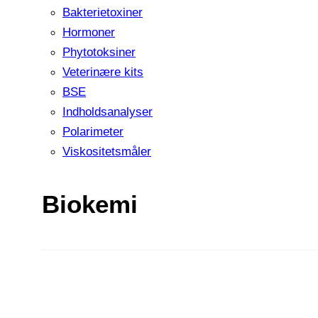
Bakterietoxiner
Hormoner
Phytotoksiner
Veterinære kits
BSE
Indholdsanalyser
Polarimeter
Viskositetsmåler
Biokemi