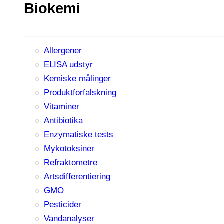
Biokemi
Allergener
ELISA udstyr
Kemiske målinger
Produktforfalskning
Vitaminer
Antibiotika
Enzymatiske tests
Mykotoksiner
Refraktometre
Artsdifferentiering
GMO
Pesticider
Vandanalyser