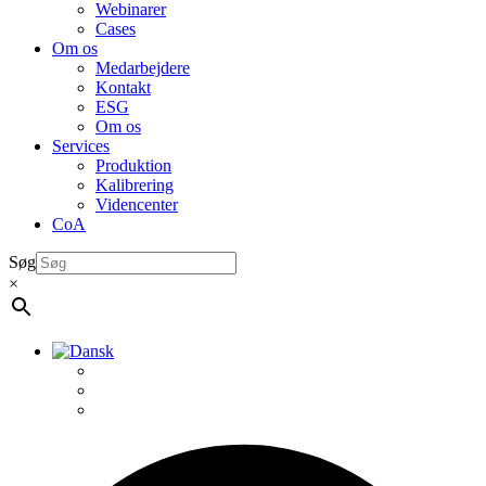
Webinarer
Cases
Om os
Medarbejdere
Kontakt
ESG
Om os
Services
Produktion
Kalibrering
Videncenter
CoA
Søg
×