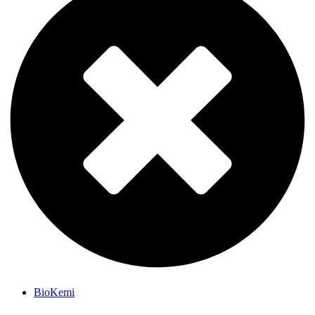
BioKemi