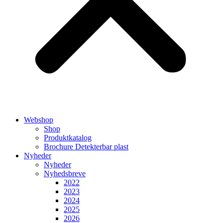
Webshop
Shop
Produktkatalog
Brochure Detekterbar plast
Nyheder
Nyheder
Nyhedsbreve
2022
2023
2024
2025
2026