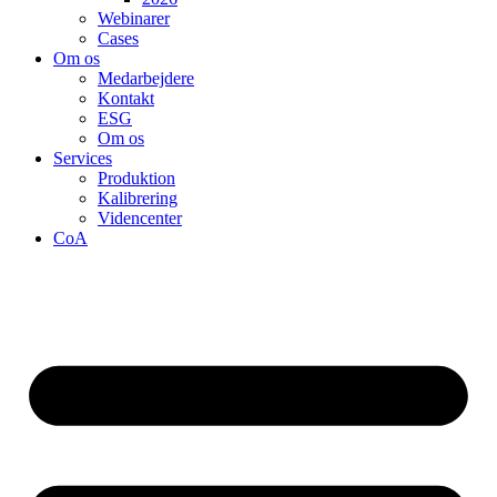
Webinarer
Cases
Om os
Medarbejdere
Kontakt
ESG
Om os
Services
Produktion
Kalibrering
Videncenter
CoA