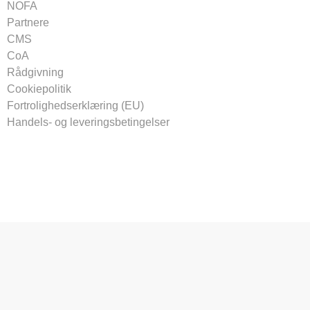
NOFA
Partnere
CMS
CoA
Rådgivning
Cookiepolitik
Fortrolighedserklæring (EU)
Handels- og leveringsbetingelser
Tilmeld vores nyhedsbrev