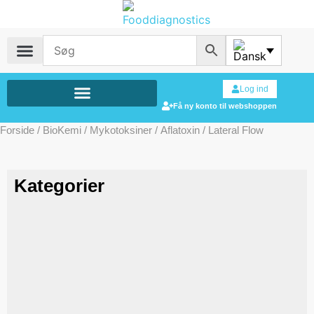
Log ind
Få ny konto til webshoppen
Forside
/
BioKemi
/
Mykotoksiner
/
Aflatoxin
/ Lateral Flow
Kategorier