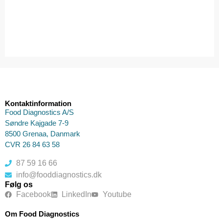
Kontaktinformation
Food Diagnostics A/S
Søndre Kajgade 7-9
8500 Grenaa, Danmark
CVR 26 84 63 58
87 59 16 66
info@fooddiagnostics.dk
Følg os
Facebook
LinkedIn
Youtube
Om Food Diagnostics