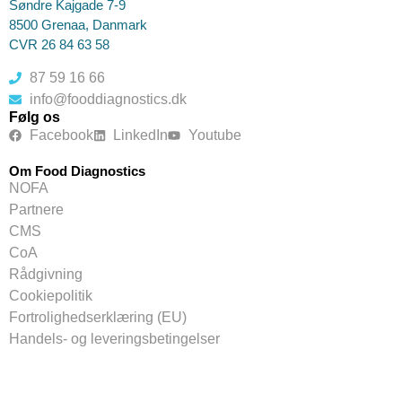
Søndre Kajgade 7-9
8500 Grenaa, Danmark
CVR 26 84 63 58
87 59 16 66
info@fooddiagnostics.dk
Følg os
Facebook
LinkedIn
Youtube
Om Food Diagnostics
NOFA
Partnere
CMS
CoA
Rådgivning
Cookiepolitik
Fortrolighedserklæring (EU)
Handels- og leveringsbetingelser