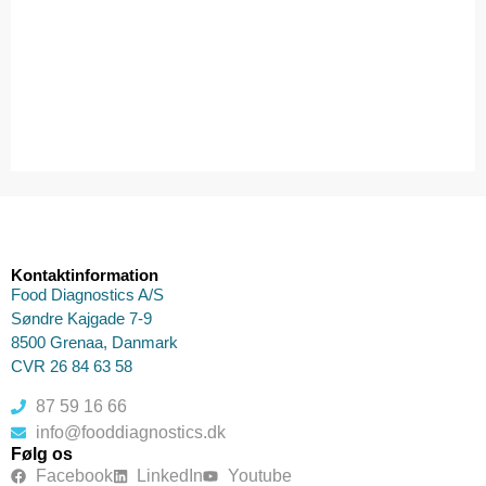
Kontaktinformation
Food Diagnostics A/S
Søndre Kajgade 7-9
8500 Grenaa, Danmark
CVR 26 84 63 58
87 59 16 66
info@fooddiagnostics.dk
Følg os
Facebook
LinkedIn
Youtube