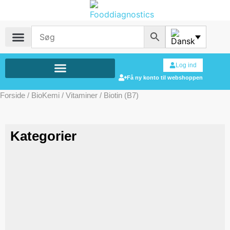
Log ind
Få ny konto til webshoppen
Forside
/
BioKemi
/
Vitaminer
/ Biotin (B7)
Kategorier