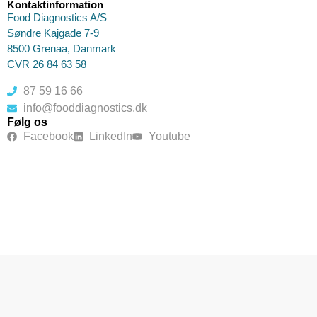
Kontaktinformation
Food Diagnostics A/S
Søndre Kajgade 7-9
8500 Grenaa, Danmark
CVR 26 84 63 58
87 59 16 66
info@fooddiagnostics.dk
Følg os
Facebook
LinkedIn
Youtube