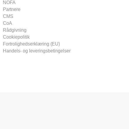
NOFA
Partnere
CMS
CoA
Rådgivning
Cookiepolitik
Fortrolighedserklæring (EU)
Handels- og leveringsbetingelser
Tilmeld vores nyhedsbrev