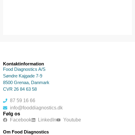
Kontaktinformation
Food Diagnostics A/S
Søndre Kajgade 7-9
8500 Grenaa, Danmark
CVR 26 84 63 58
87 59 16 66
info@fooddiagnostics.dk
Følg os
Facebook
LinkedIn
Youtube
Om Food Diagnostics