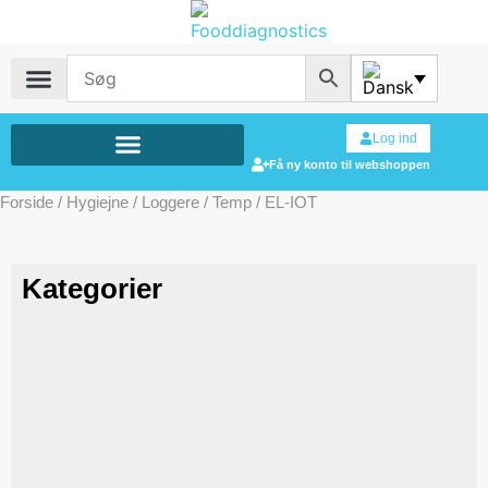
Log ind
Få ny konto til webshoppen
Forside
/
Hygiejne
/
Loggere
/
Temp
/ EL-IOT
Kategorier