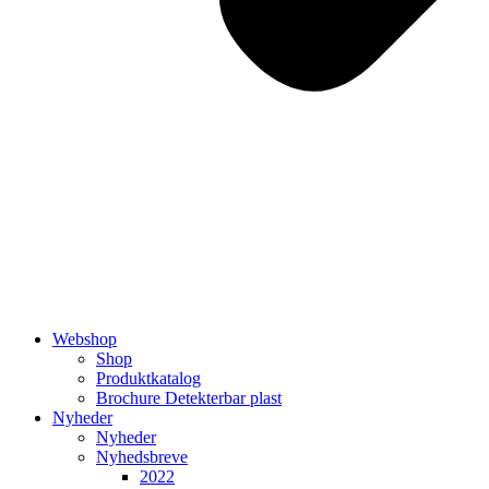
Webshop
Shop
Produktkatalog
Brochure Detekterbar plast
Nyheder
Nyheder
Nyhedsbreve
2022