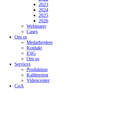
2023
2024
2025
2026
Webinarer
Cases
Om os
Medarbejdere
Kontakt
ESG
Om os
Services
Produktion
Kalibrering
Videncenter
CoA