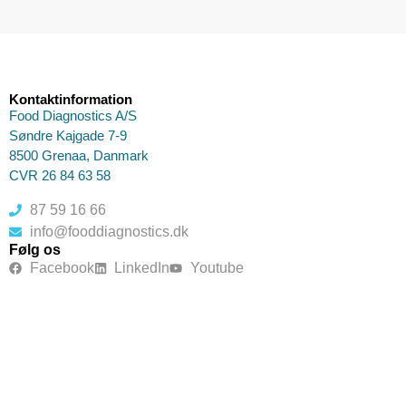
Kontaktinformation
Food Diagnostics A/S
Søndre Kajgade 7-9
8500 Grenaa, Danmark
CVR 26 84 63 58
87 59 16 66
info@fooddiagnostics.dk
Følg os
Facebook
LinkedIn
Youtube