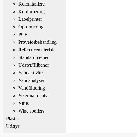
Kolonitællere
Konfirmering
Labelprinter
Opformering
PCR
Prøveforbehandling
Referencemateriale
Standardmedier
Udstyr/Tilbehør
Vandaktivitet
Vandanalyser
Vandfiltrering
Veterinære kits
Virus
Wine spoilers
Plastik
Udstyr