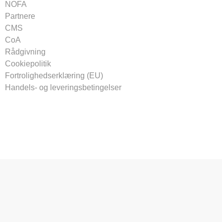
NOFA
Partnere
CMS
CoA
Rådgivning
Cookiepolitik
Fortrolighedserklæring (EU)
Handels- og leveringsbetingelser
Tilmeld vores nyhedsbrev