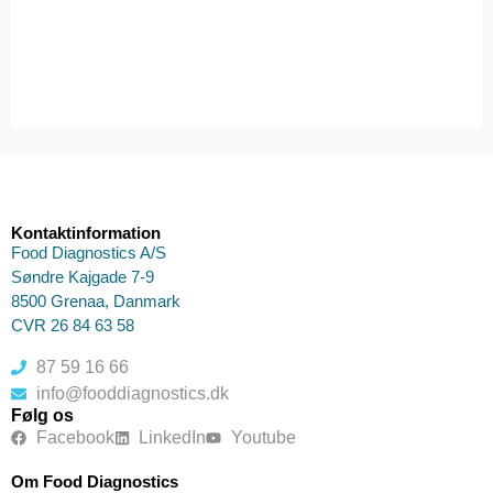
Kontaktinformation
Food Diagnostics A/S
Søndre Kajgade 7-9
8500 Grenaa, Danmark
CVR 26 84 63 58
87 59 16 66
info@fooddiagnostics.dk
Følg os
Facebook
LinkedIn
Youtube
Om Food Diagnostics