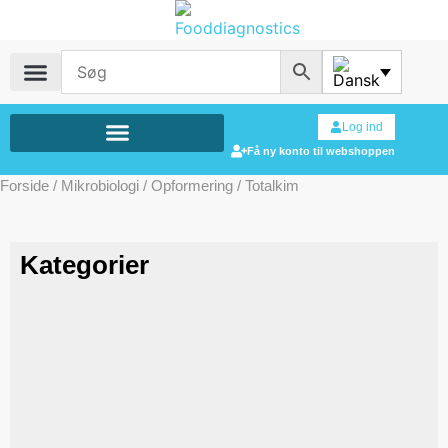
Log ind
Få ny konto til webshoppen
Forside
/
Mikrobiologi
/
Opformering
/ Totalkim
Kategorier