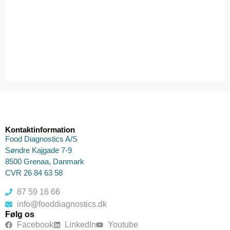
Kontaktinformation
Food Diagnostics A/S
Søndre Kajgade 7-9
8500 Grenaa, Danmark
CVR 26 84 63 58
87 59 16 66
info@fooddiagnostics.dk
Følg os
Facebook
LinkedIn
Youtube