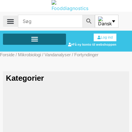
Log ind
Få ny konto til webshoppen
Forside
/
Mikrobiologi
/
Vandanalyser
/ Fortyndinger
Kategorier