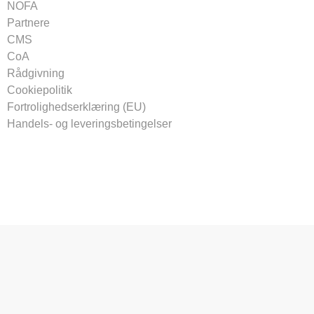
NOFA
Partnere
CMS
CoA
Rådgivning
Cookiepolitik
Fortrolighedserklæring (EU)
Handels- og leveringsbetingelser
Tilmeld vores nyhedsbrev