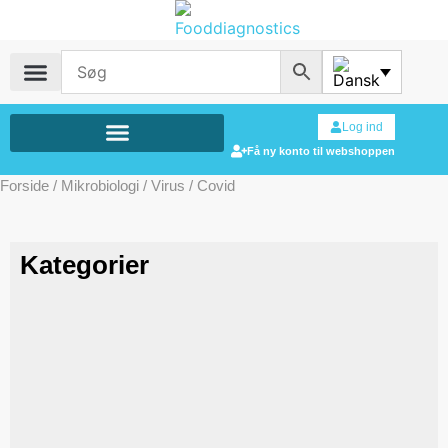
Log ind
Få ny konto til webshoppen
Forside
/
Mikrobiologi
/
Virus
/ Covid
Kategorier