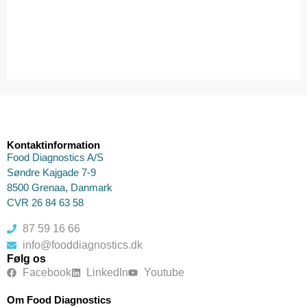
Kontaktinformation
Food Diagnostics A/S
Søndre Kajgade 7-9
8500 Grenaa, Danmark
CVR 26 84 63 58
87 59 16 66
info@fooddiagnostics.dk
Følg os
Facebook
LinkedIn
Youtube
Om Food Diagnostics