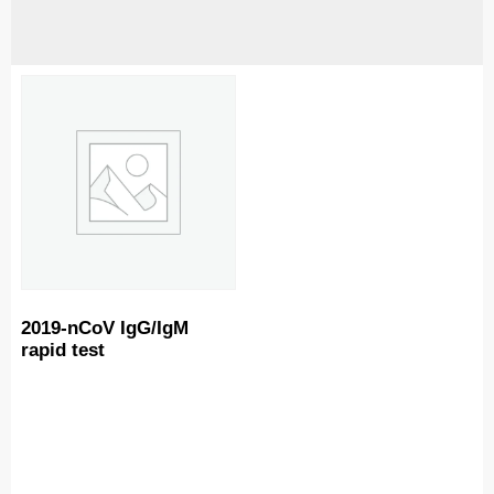
2019-nCoV IgG/IgM
rapid test