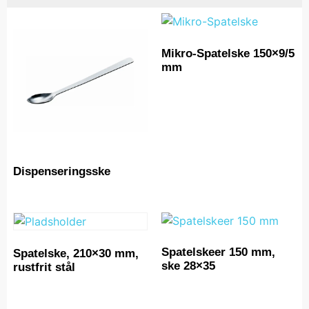
Mikro-Spatelske 150×9/5
mm
Dispenseringsske
Spatelskeer 150 mm,
Spatelske, 210×30 mm,
ske 28×35
rustfrit stål