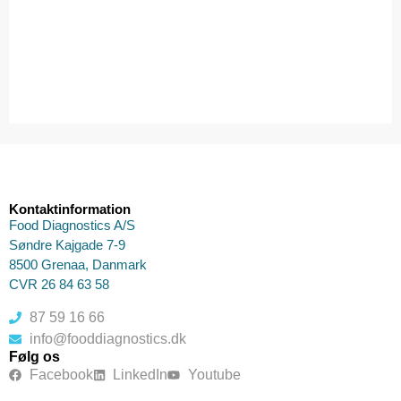
Kontaktinformation
Food Diagnostics A/S
Søndre Kajgade 7-9
8500 Grenaa, Danmark
CVR 26 84 63 58
87 59 16 66
info@fooddiagnostics.dk
Følg os
Facebook
LinkedIn
Youtube