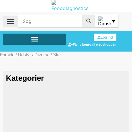
Log ind
Få ny konto til webshoppen
Forside
/
Udstyr
/
Diverse
/ Ske
Kategorier