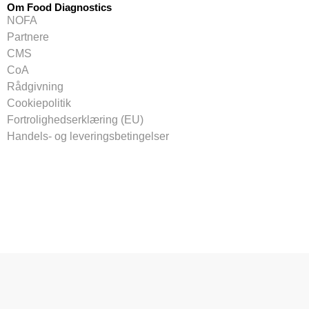
Om Food Diagnostics
NOFA
Partnere
CMS
CoA
Rådgivning
Cookiepolitik
Fortrolighedserklæring (EU)
Handels- og leveringsbetingelser
Tilmeld vores nyhedsbrev