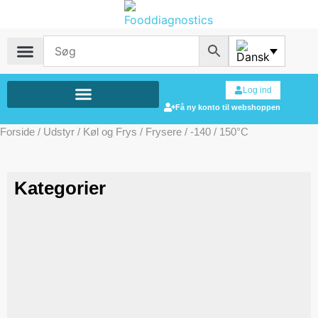
Log ind
Få ny konto til webshoppen
Forside
/
Udstyr
/
Køl og Frys
/
Frysere
/ -140 / 150°C
Kategorier