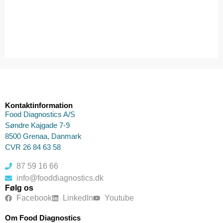
Kontaktinformation
Food Diagnostics A/S
Søndre Kajgade 7-9
8500 Grenaa, Danmark
CVR 26 84 63 58
87 59 16 66
info@fooddiagnostics.dk
Følg os
Facebook
LinkedIn
Youtube
Om Food Diagnostics