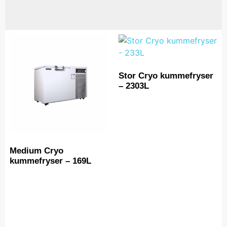
Stor Cryo kummefryser
– 2303L
Medium Cryo
kummefryser – 169L