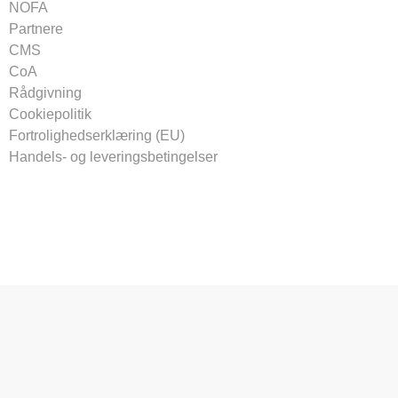
NOFA
Partnere
CMS
CoA
Rådgivning
Cookiepolitik
Fortrolighedserklæring (EU)
Handels- og leveringsbetingelser
Tilmeld vores nyhedsbrev