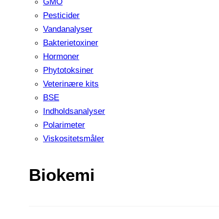
GMO
Pesticider
Vandanalyser
Bakterietoxiner
Hormoner
Phytotoksiner
Veterinære kits
BSE
Indholdsanalyser
Polarimeter
Viskositetsmåler
Biokemi