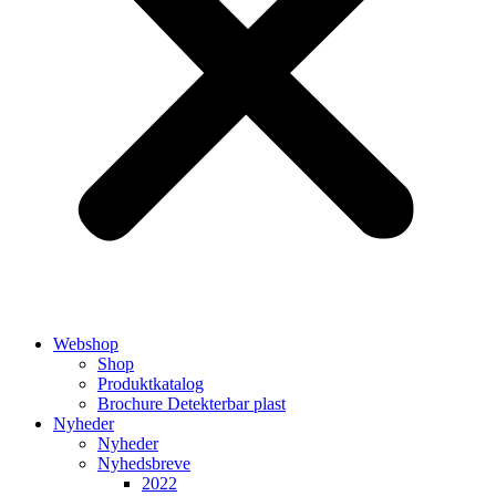
Webshop
Shop
Produktkatalog
Brochure Detekterbar plast
Nyheder
Nyheder
Nyhedsbreve
2022