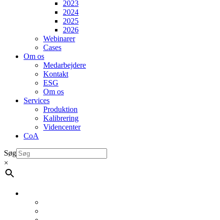
2023
2024
2025
2026
Webinarer
Cases
Om os
Medarbejdere
Kontakt
ESG
Om os
Services
Produktion
Kalibrering
Videncenter
CoA
Søg
×