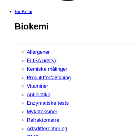
BioKemi
Biokemi
Allergener
ELISA udstyr
Kemiske målinger
Produktforfalskning
Vitaminer
Antibiotika
Enzymatiske tests
Mykotoksiner
Refraktometre
Artsdifferentiering