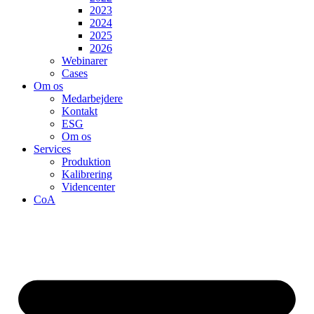
2023
2024
2025
2026
Webinarer
Cases
Om os
Medarbejdere
Kontakt
ESG
Om os
Services
Produktion
Kalibrering
Videncenter
CoA