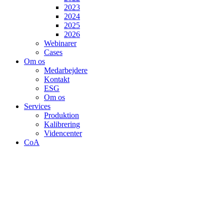
2023
2024
2025
2026
Webinarer
Cases
Om os
Medarbejdere
Kontakt
ESG
Om os
Services
Produktion
Kalibrering
Videncenter
CoA