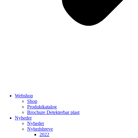
Webshop
Shop
Produktkatalog
Brochure Detekterbar plast
Nyheder
Nyheder
Nyhedsbreve
2022