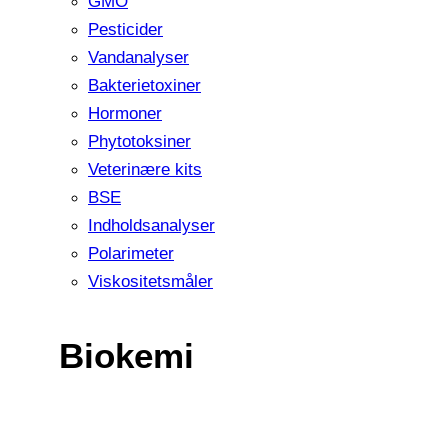
GMO
Pesticider
Vandanalyser
Bakterietoxiner
Hormoner
Phytotoksiner
Veterinære kits
BSE
Indholdsanalyser
Polarimeter
Viskositetsmåler
Biokemi