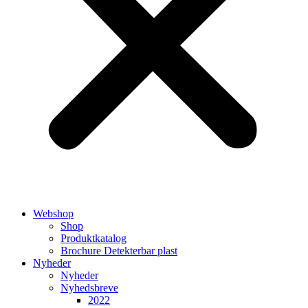
Webshop
Shop
Produktkatalog
Brochure Detekterbar plast
Nyheder
Nyheder
Nyhedsbreve
2022