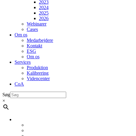
2023
2024
2025
2026
Webinarer
Cases
Om os
Medarbejdere
Kontakt
ESG
Om os
Services
Produktion
Kalibrering
Videncenter
CoA
Søg
×