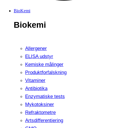
BioKemi
Biokemi
Allergener
ELISA udstyr
Kemiske målinger
Produktforfalskning
Vitaminer
Antibiotika
Enzymatiske tests
Mykotoksiner
Refraktometre
Artsdifferentiering