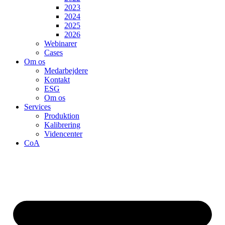
2023
2024
2025
2026
Webinarer
Cases
Om os
Medarbejdere
Kontakt
ESG
Om os
Services
Produktion
Kalibrering
Videncenter
CoA