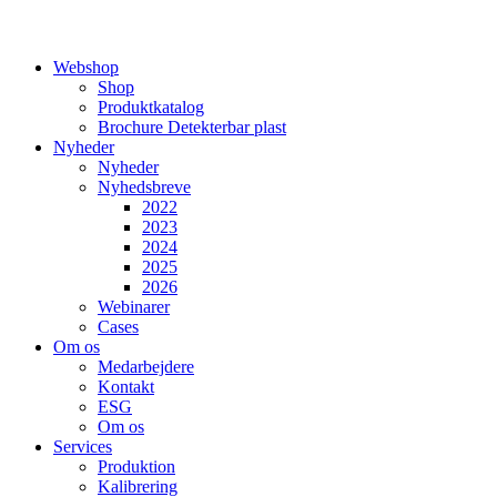
Webshop
Shop
Produktkatalog
Brochure Detekterbar plast
Nyheder
Nyheder
Nyhedsbreve
2022
2023
2024
2025
2026
Webinarer
Cases
Om os
Medarbejdere
Kontakt
ESG
Om os
Services
Produktion
Kalibrering