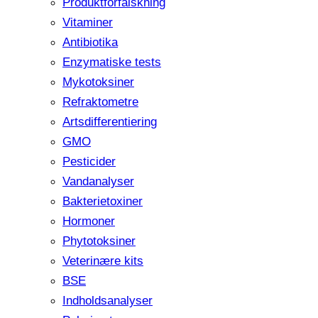
Produktforfalskning
Vitaminer
Antibiotika
Enzymatiske tests
Mykotoksiner
Refraktometre
Artsdifferentiering
GMO
Pesticider
Vandanalyser
Bakterietoxiner
Hormoner
Phytotoksiner
Veterinære kits
BSE
Indholdsanalyser