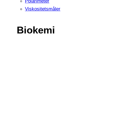
Polarimeter
Viskositetsmåler
Biokemi