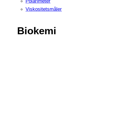
Polarimeter
Viskositetsmåler
Biokemi