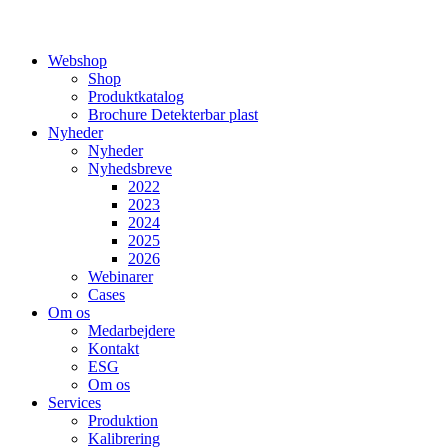
Webshop
Shop
Produktkatalog
Brochure Detekterbar plast
Nyheder
Nyheder
Nyhedsbreve
2022
2023
2024
2025
2026
Webinarer
Cases
Om os
Medarbejdere
Kontakt
ESG
Om os
Services
Produktion
Kalibrering