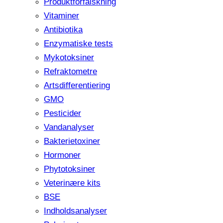
Produktforfalskning
Vitaminer
Antibiotika
Enzymatiske tests
Mykotoksiner
Refraktometre
Artsdifferentiering
GMO
Pesticider
Vandanalyser
Bakterietoxiner
Hormoner
Phytotoksiner
Veterinære kits
BSE
Indholdsanalyser