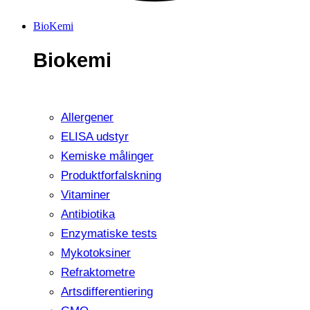
BioKemi
Biokemi
Allergener
ELISA udstyr
Kemiske målinger
Produktforfalskning
Vitaminer
Antibiotika
Enzymatiske tests
Mykotoksiner
Refraktometre
Artsdifferentiering