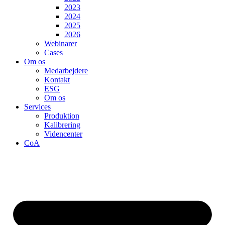
2023
2024
2025
2026
Webinarer
Cases
Om os
Medarbejdere
Kontakt
ESG
Om os
Services
Produktion
Kalibrering
Videncenter
CoA