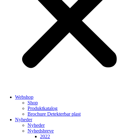
Webshop
Shop
Produktkatalog
Brochure Detekterbar plast
Nyheder
Nyheder
Nyhedsbreve
2022