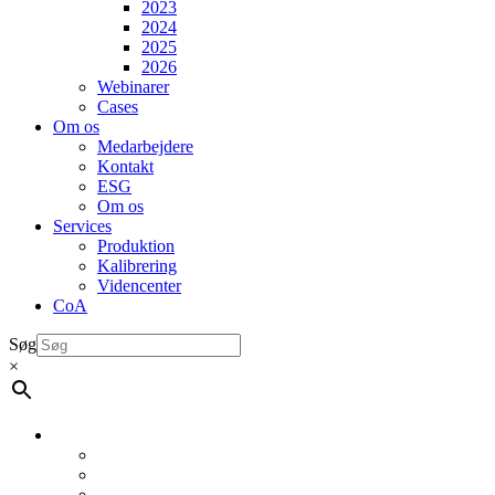
2023
2024
2025
2026
Webinarer
Cases
Om os
Medarbejdere
Kontakt
ESG
Om os
Services
Produktion
Kalibrering
Videncenter
CoA
Søg
×