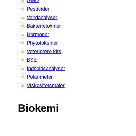
GMO
Pesticider
Vandanalyser
Bakterietoxiner
Hormoner
Phytotoksiner
Veterinære kits
BSE
Indholdsanalyser
Polarimeter
Viskositetsmåler
Biokemi