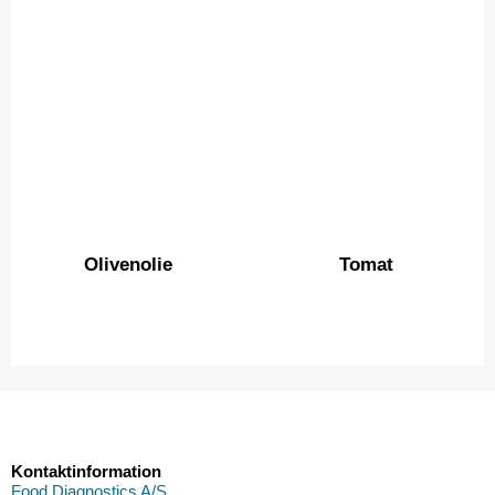
Olivenolie
Tomat
Kontaktinformation
Food Diagnostics A/S