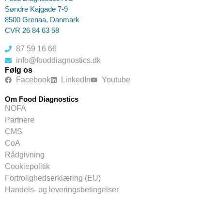
Søndre Kajgade 7-9
8500 Grenaa, Danmark
CVR 26 84 63 58
87 59 16 66
info@fooddiagnostics.dk
Følg os
Facebook
LinkedIn
Youtube
Om Food Diagnostics
NOFA
Partnere
CMS
CoA
Rådgivning
Cookiepolitik
Fortrolighedserklæring (EU)
Handels- og leveringsbetingelser