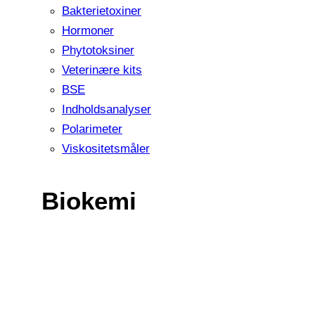
Bakterietoxiner
Hormoner
Phytotoksiner
Veterinære kits
BSE
Indholdsanalyser
Polarimeter
Viskositetsmåler
Biokemi