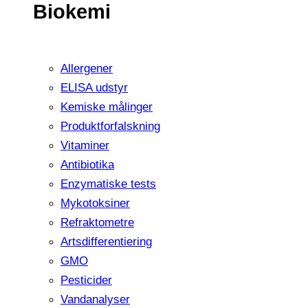
Biokemi
Allergener
ELISA udstyr
Kemiske målinger
Produktforfalskning
Vitaminer
Antibiotika
Enzymatiske tests
Mykotoksiner
Refraktometre
Artsdifferentiering
GMO
Pesticider
Vandanalyser