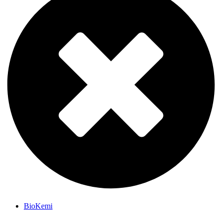
BioKemi