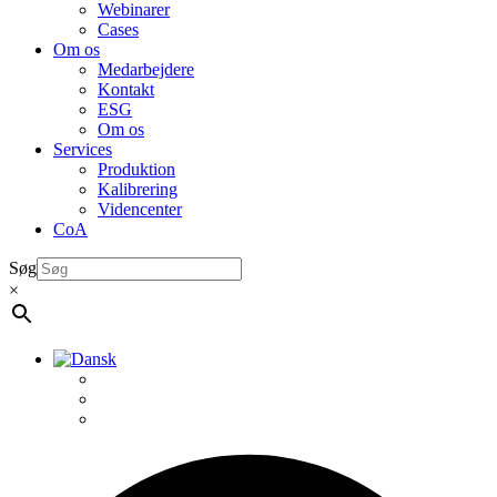
Webinarer
Cases
Om os
Medarbejdere
Kontakt
ESG
Om os
Services
Produktion
Kalibrering
Videncenter
CoA
Søg
×