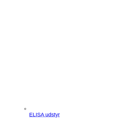
ELISA udstyr