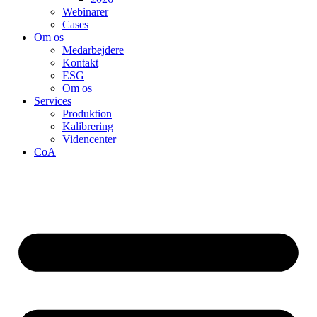
Webinarer
Cases
Om os
Medarbejdere
Kontakt
ESG
Om os
Services
Produktion
Kalibrering
Videncenter
CoA