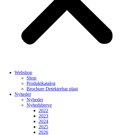
Webshop
Shop
Produktkatalog
Brochure Detekterbar plast
Nyheder
Nyheder
Nyhedsbreve
2022
2023
2024
2025
2026