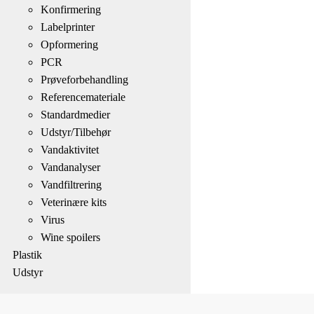
Konfirmering
Labelprinter
Opformering
PCR
Prøveforbehandling
Referencemateriale
Standardmedier
Udstyr/Tilbehør
Vandaktivitet
Vandanalyser
Vandfiltrering
Veterinære kits
Virus
Wine spoilers
Plastik
Udstyr