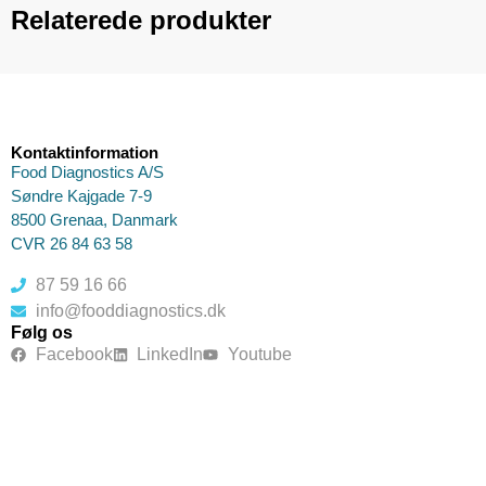
Relaterede produkter
Kontaktinformation
Food Diagnostics A/S
Søndre Kajgade 7-9
8500 Grenaa, Danmark
CVR 26 84 63 58
87 59 16 66
info@fooddiagnostics.dk
Følg os
Facebook
LinkedIn
Youtube