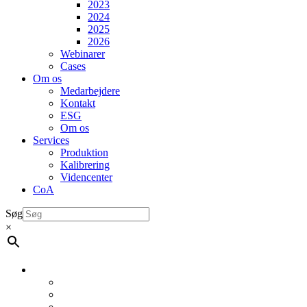
2023
2024
2025
2026
Webinarer
Cases
Om os
Medarbejdere
Kontakt
ESG
Om os
Services
Produktion
Kalibrering
Videncenter
CoA
Søg
×