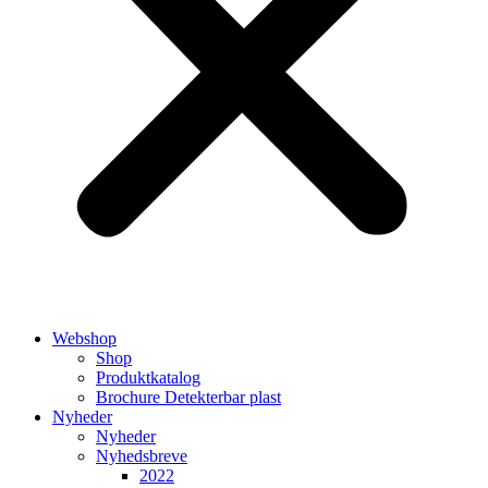
Webshop
Shop
Produktkatalog
Brochure Detekterbar plast
Nyheder
Nyheder
Nyhedsbreve
2022