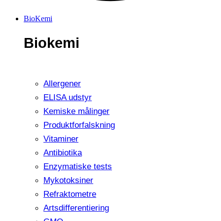
BioKemi
Biokemi
Allergener
ELISA udstyr
Kemiske målinger
Produktforfalskning
Vitaminer
Antibiotika
Enzymatiske tests
Mykotoksiner
Refraktometre
Artsdifferentiering