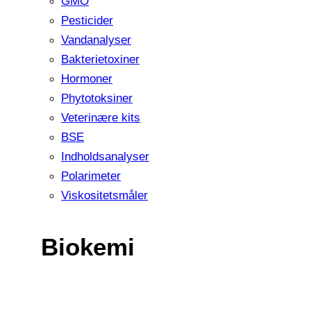
GMO
Pesticider
Vandanalyser
Bakterietoxiner
Hormoner
Phytotoksiner
Veterinære kits
BSE
Indholdsanalyser
Polarimeter
Viskositetsmåler
Biokemi