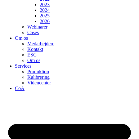
2023
2024
2025
2026
Webinarer
Cases
Om os
Medarbejdere
Kontakt
ESG
Om os
Services
Produktion
Kalibrering
Videncenter
CoA