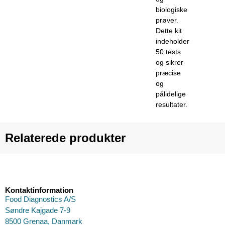
biologiske
prøver.
Dette kit
indeholder
50 tests
og sikrer
præcise
og
pålidelige
resultater.
Relaterede produkter
Kontaktinformation
Food Diagnostics A/S
Søndre Kajgade 7-9
8500 Grenaa, Danmark