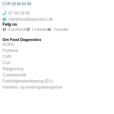
CVR 26 84 63 58
87 59 16 66
info@fooddiagnostics.dk
Følg os
Facebook
LinkedIn
Youtube
Om Food Diagnostics
NOFA
Partnere
CMS
CoA
Rådgivning
Cookiepolitik
Fortrolighedserklæring (EU)
Handels- og leveringsbetingelser