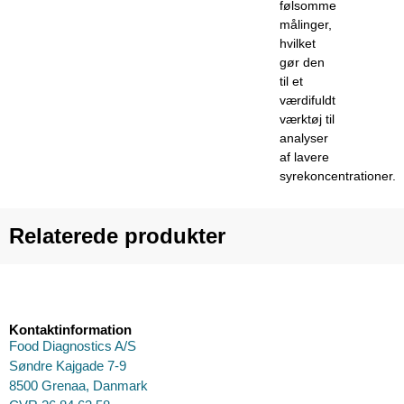
følsomme
målinger,
hvilket
gør den
til et
værdifuldt
værktøj til
analyser
af lavere
syrekoncentrationer.
Relaterede produkter
Kontaktinformation
Food Diagnostics A/S
Søndre Kajgade 7-9
8500 Grenaa, Danmark