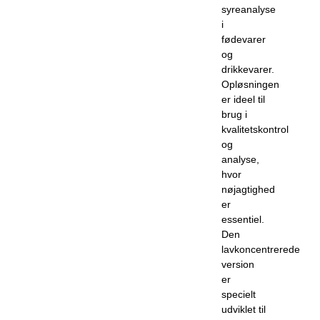
syreanalyse
i
fødevarer
og
drikkevarer.
Opløsningen
er ideel til
brug i
kvalitetskontrol
og
analyse,
hvor
nøjagtighed
er
essentiel.
Den
lavkoncentrerede
version
er
specielt
udviklet til