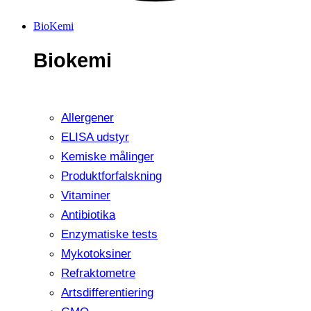
BioKemi
Biokemi
Allergener
ELISA udstyr
Kemiske målinger
Produktforfalskning
Vitaminer
Antibiotika
Enzymatiske tests
Mykotoksiner
Refraktometre
Artsdifferentiering