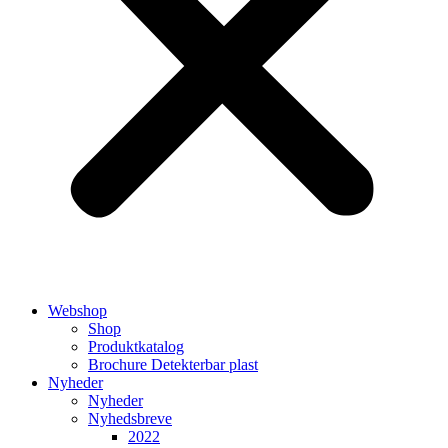
Webshop
Shop
Produktkatalog
Brochure Detekterbar plast
Nyheder
Nyheder
Nyhedsbreve
2022