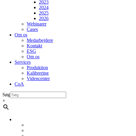
2023
2024
2025
2026
Webinarer
Cases
Om os
Medarbejdere
Kontakt
ESG
Om os
Services
Produktion
Kalibrering
Videncenter
CoA
Søg
×