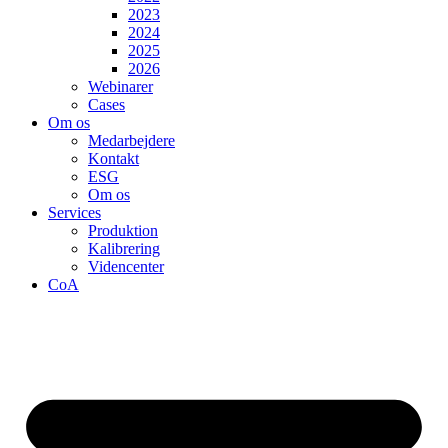
2023
2024
2025
2026
Webinarer
Cases
Om os
Medarbejdere
Kontakt
ESG
Om os
Services
Produktion
Kalibrering
Videncenter
CoA