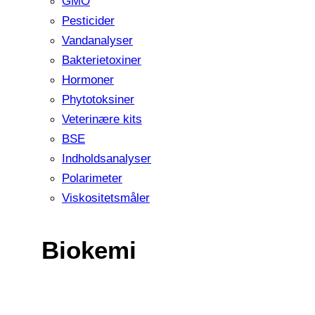
GMO
Pesticider
Vandanalyser
Bakterietoxiner
Hormoner
Phytotoksiner
Veterinære kits
BSE
Indholdsanalyser
Polarimeter
Viskositetsmåler
Biokemi