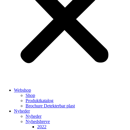
Webshop
Shop
Produktkatalog
Brochure Detekterbar plast
Nyheder
Nyheder
Nyhedsbreve
2022