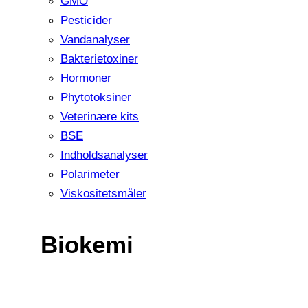
GMO
Pesticider
Vandanalyser
Bakterietoxiner
Hormoner
Phytotoksiner
Veterinære kits
BSE
Indholdsanalyser
Polarimeter
Viskositetsmåler
Biokemi