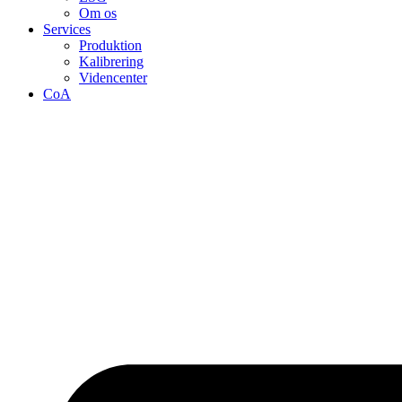
Om os
Services
Produktion
Kalibrering
Videncenter
CoA