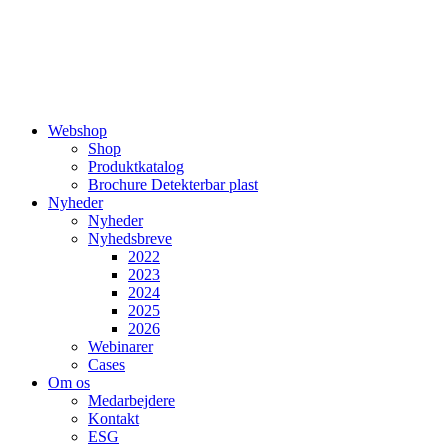
Webshop
Shop
Produktkatalog
Brochure Detekterbar plast
Nyheder
Nyheder
Nyhedsbreve
2022
2023
2024
2025
2026
Webinarer
Cases
Om os
Medarbejdere
Kontakt
ESG