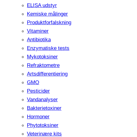
ELISA udstyr
Kemiske målinger
Produktforfalskning
Vitaminer
Antibiotika
Enzymatiske tests
Mykotoksiner
Refraktometre
Artsdifferentiering
GMO
Pesticider
Vandanalyser
Bakterietoxiner
Hormoner
Phytotoksiner
Veterinære kits