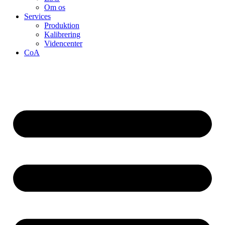
Om os
Services
Produktion
Kalibrering
Videncenter
CoA