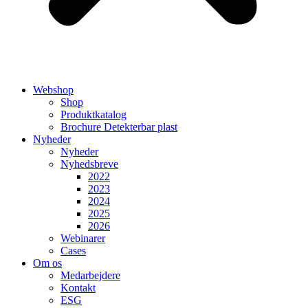
Webshop
Shop
Produktkatalog
Brochure Detekterbar plast
Nyheder
Nyheder
Nyhedsbreve
2022
2023
2024
2025
2026
Webinarer
Cases
Om os
Medarbejdere
Kontakt
ESG