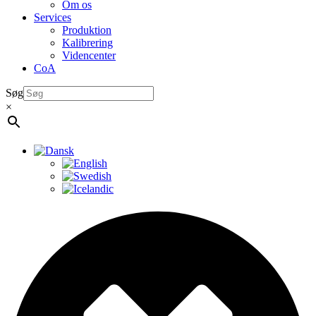
Om os
Services
Produktion
Kalibrering
Videncenter
CoA
Søg
×