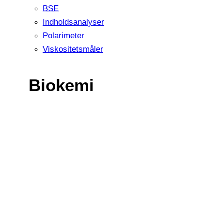
BSE
Indholdsanalyser
Polarimeter
Viskositetsmåler
Biokemi