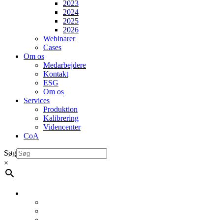
2023
2024
2025
2026
Webinarer
Cases
Om os
Medarbejdere
Kontakt
ESG
Om os
Services
Produktion
Kalibrering
Videncenter
CoA
Søg
×