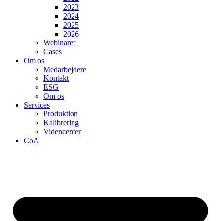
2023
2024
2025
2026
Webinarer
Cases
Om os
Medarbejdere
Kontakt
ESG
Om os
Services
Produktion
Kalibrering
Videncenter
CoA