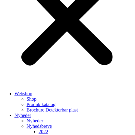
Webshop
Shop
Produktkatalog
Brochure Detekterbar plast
Nyheder
Nyheder
Nyhedsbreve
2022