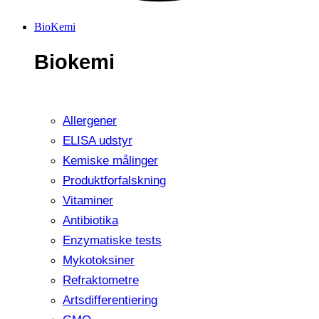
BioKemi
Biokemi
Allergener
ELISA udstyr
Kemiske målinger
Produktforfalskning
Vitaminer
Antibiotika
Enzymatiske tests
Mykotoksiner
Refraktometre
Artsdifferentiering