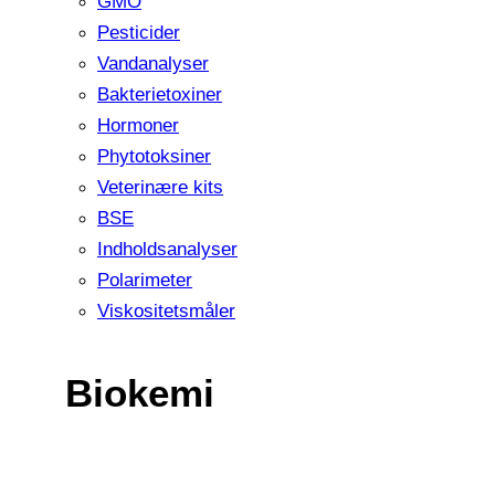
GMO
Pesticider
Vandanalyser
Bakterietoxiner
Hormoner
Phytotoksiner
Veterinære kits
BSE
Indholdsanalyser
Polarimeter
Viskositetsmåler
Biokemi