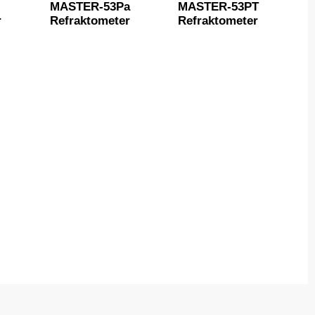
MASTER-53Pa
MASTER-53PT
r
Refraktometer
Refraktometer