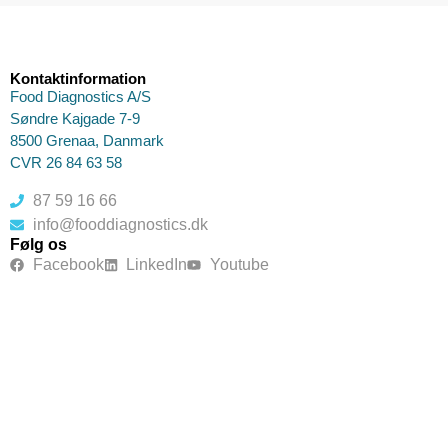
Kontaktinformation
Food Diagnostics A/S
Søndre Kajgade 7-9
8500 Grenaa, Danmark
CVR 26 84 63 58
87 59 16 66
info@fooddiagnostics.dk
Følg os
Facebook
LinkedIn
Youtube