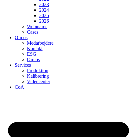
2023
2024
2025
2026
Webinarer
Cases
Om os
Medarbejdere
Kontakt
ESG
Om os
Services
Produktion
Kalibrering
Videncenter
CoA