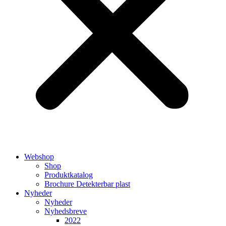
Webshop
Shop
Produktkatalog
Brochure Detekterbar plast
Nyheder
Nyheder
Nyhedsbreve
2022