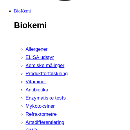
BioKemi
Biokemi
Allergener
ELISA udstyr
Kemiske målinger
Produktforfalskning
Vitaminer
Antibiotika
Enzymatiske tests
Mykotoksiner
Refraktometre
Artsdifferentiering