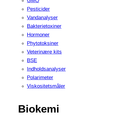
GMO
Pesticider
Vandanalyser
Bakterietoxiner
Hormoner
Phytotoksiner
Veterinære kits
BSE
Indholdsanalyser
Polarimeter
Viskositetsmåler
Biokemi