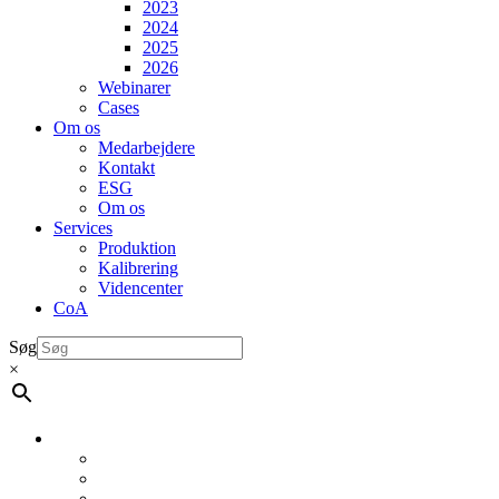
2023
2024
2025
2026
Webinarer
Cases
Om os
Medarbejdere
Kontakt
ESG
Om os
Services
Produktion
Kalibrering
Videncenter
CoA
Søg
×