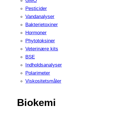
GMO
Pesticider
Vandanalyser
Bakterietoxiner
Hormoner
Phytotoksiner
Veterinære kits
BSE
Indholdsanalyser
Polarimeter
Viskositetsmåler
Biokemi