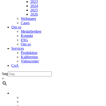
2023
2024
2025
2026
Webinarer
Cases
Om os
Medarbejdere
Kontakt
ESG
Om os
Services
Produktion
Kalibrering
Videncenter
CoA
Søg
×