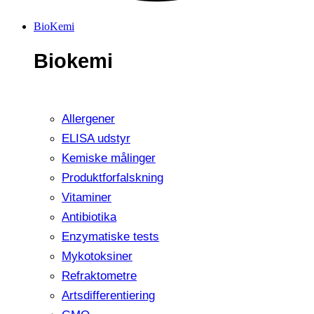
BioKemi
Biokemi
Allergener
ELISA udstyr
Kemiske målinger
Produktforfalskning
Vitaminer
Antibiotika
Enzymatiske tests
Mykotoksiner
Refraktometre
Artsdifferentiering