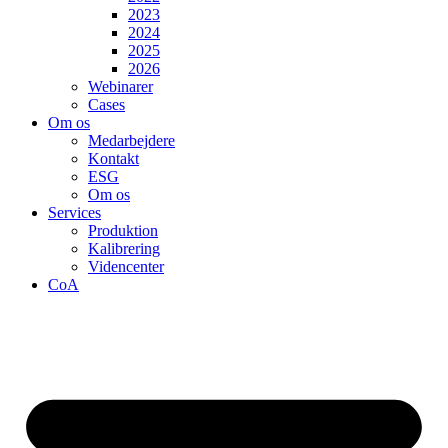
2023
2024
2025
2026
Webinarer
Cases
Om os
Medarbejdere
Kontakt
ESG
Om os
Services
Produktion
Kalibrering
Videncenter
CoA