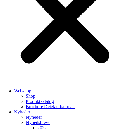
Webshop
Shop
Produktkatalog
Brochure Detekterbar plast
Nyheder
Nyheder
Nyhedsbreve
2022