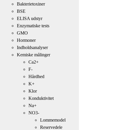
Bakterietoxiner
BSE
ELISA udstyr
Enzymatiske tests
GMO
Hormoner
Indholdsanalyser
Kemiske målinger
Ca2+
F-
Hårdhed
K+
Klor
Konduktivitet
Na+
NO3-
Lommemodel
Reservedele